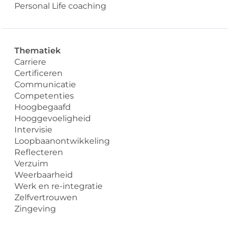
Personal Life coaching
Thematiek
Carriere
Certificeren
Communicatie
Competenties
Hoogbegaafd
Hooggevoeligheid
Intervisie
Loopbaanontwikkeling
Reflecteren
Verzuim
Weerbaarheid
Werk en re-integratie
Zelfvertrouwen
Zingeving