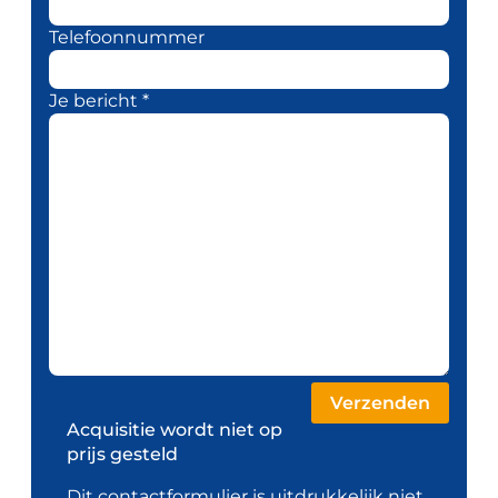
Telefoonnummer
Je bericht *
Acquisitie wordt niet op
prijs gesteld
Dit contactformulier is uitdrukkelijk niet