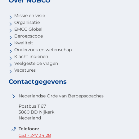
Over NOBCO
Missie en visie
Organisatie
EMCC Global
Beroepscode
Kwaliteit
Onderzoek en wetenschap
Klacht indienen
Veelgestelde vragen
Vacatures
Contactgegevens
Nederlandse Orde van Beroepscoaches
Postbus 1167
3860 BD Nijkerk
Nederland
Telefoon:
033 - 247 34 28