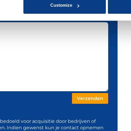
Customize
t bedoeld voor acquisitie door bedrijven of
en. Indien gewenst kun je contact opnemen