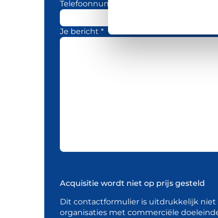
Telefoonnummer
Je bericht *
Acquisitie wordt niet op prijs gesteld
Dit contactformulier is uitdrukkelijk nie
organisaties met commerciële doeleind