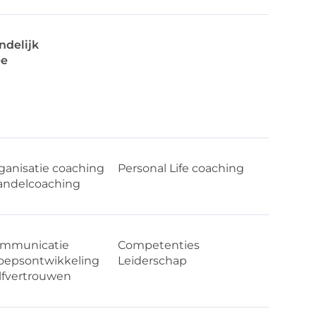
ndelijk
e
ganisatie coaching
Personal Life coaching
ndelcoaching
mmunicatie
Competenties
oepsontwikkeling
Leiderschap
lfvertrouwen