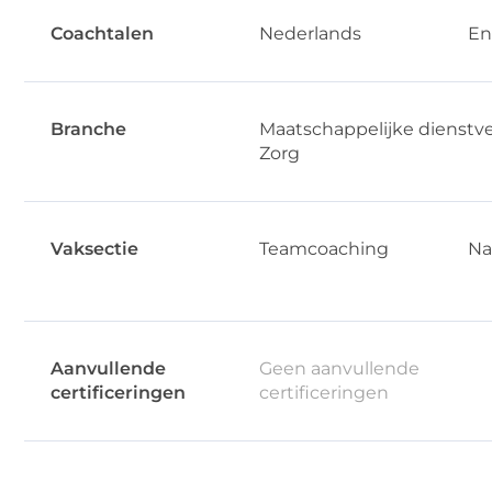
Coachtalen
Nederlands
En
Branche
Maatschappelijke dienstv
Zorg
Vaksectie
Teamcoaching
Na
Aanvullende
Geen aanvullende
certificeringen
certificeringen