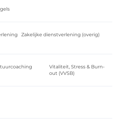
gels
erlening
Zakelijke dienstverlening (overig)
tuurcoaching
Vitaliteit, Stress & Burn-
out (VVSB)