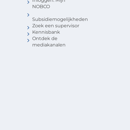
Inloggen: Mijn
NOBCO
Subsidiemogelijkheden
Zoek een supervisor
Kennisbank
Ontdek de
mediakanalen