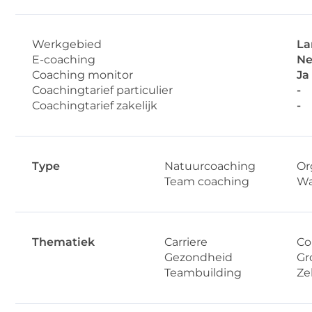
Werkgebied
La
E-coaching
Ne
Coaching monitor
Ja
Coachingtarief particulier
-
Coachingtarief zakelijk
-
Type
Natuurcoaching
Or
Team coaching
Wa
Thematiek
Carriere
Co
Gezondheid
Gr
Teambuilding
Ze