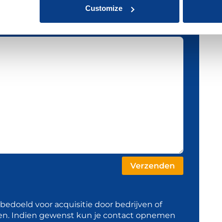
Customize
t bedoeld voor acquisitie door bedrijven of
en. Indien gewenst kun je contact opnemen