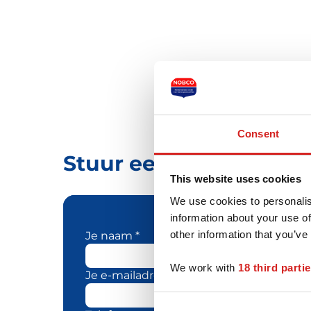
Consent
Stuur een bericht naa
This website uses cookies
We use cookies to personalis
information about your use of
other information that you’ve
Je naam *
We work with
18 third parti
Je e-mailadres *