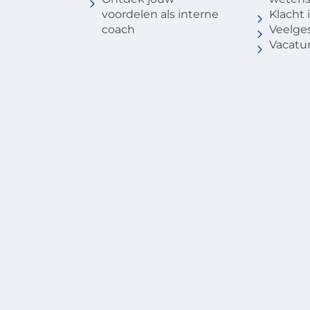
voordelen als interne
Klacht
coach
Veelge
Vacatu