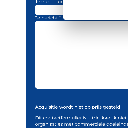
Telefoonnummer
Je bericht *
Acquisitie wordt niet op prijs gesteld
Dit contactformulier is uitdrukkelijk nie
organisaties met commerciële doeleind