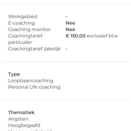
Werkgebied
-
E-coaching
Nee
Coaching monitor
Nee
Coachingtarief
€ 150,00
exclusief btw
particulier
Coachingtarief zakelijk
-
Type
Loopbaancoaching
Personal Life coaching
Thematiek
Angsten
Hoogbegaafd