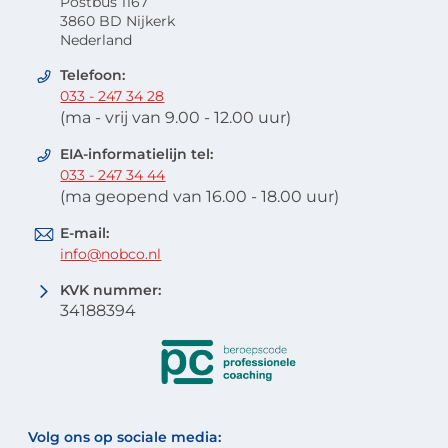
Postbus 1167
3860 BD Nijkerk
Nederland
Telefoon:
033 - 247 34 28
(ma - vrij van 9.00 - 12.00 uur)
EIA-informatielijn tel:
033 - 247 34 44
(ma geopend van 16.00 - 18.00 uur)
E-mail:
info@nobco.nl
KVK nummer:
34188394
Volg ons op sociale media: