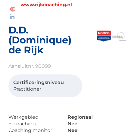
www.rijkcoaching.nl
D.D.
(Dominique)
de Rijk
Aansluitnr. 90099
Certificeringsniveau
Practitioner
Werkgebied
Regionaal
E-coaching
Nee
Coaching monitor
Nee