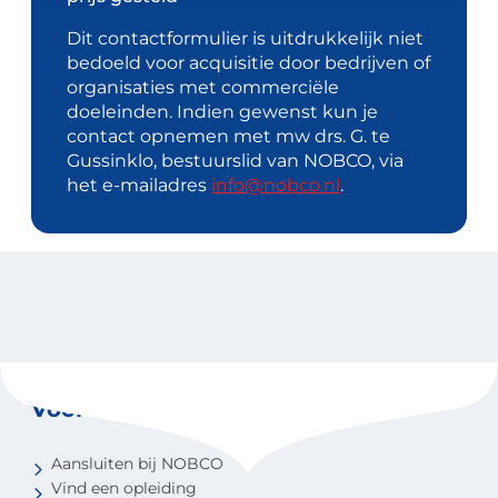
Dit contactformulier is uitdrukkelijk niet
bedoeld voor acquisitie door bedrijven of
organisaties met commerciële
doeleinden. Indien gewenst kun je
contact opnemen met mw drs. G. te
Gussinklo, bestuurslid van NOBCO, via
het e-mailadres
info@nobco.nl
.
Voor coaches
Aansluiten bij NOBCO
Vind een opleiding