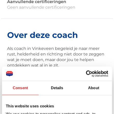
Aanvullende certificeringen
Geen aanvullende certificeringen
Over deze coach
Als coach in Vinkeveen begeleid je naar meer
rust, helderheid en richting niet door te zeggen
wat je moet doen, maar door jou te helpen
ontdekken wat al in je zit.
Stuur een bericht naar deze coach
Consent
Details
About
Je naam *
This website uses cookies
We use cookies to personalise content and ads, to