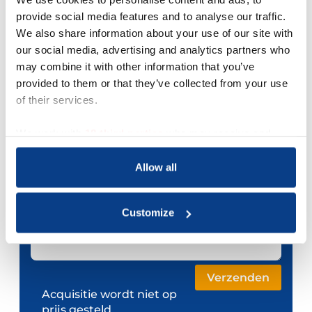
Je e-mailadres *
provide social media features and to analyse our traffic.
We also share information about your use of our site with
Telefoonnummer
our social media, advertising and analytics partners who
may combine it with other information that you’ve
provided to them or that they’ve collected from your use
Je bericht *
of their services.
We work with
18 third parties
who may receive and
process your information.
Allow all
Customize
Acquisitie wordt niet op
prijs gesteld