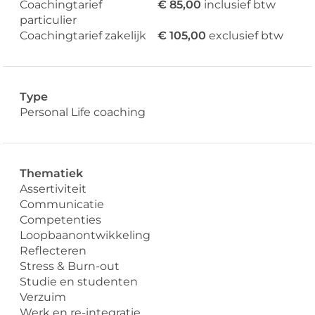
Coachingtarief
€ 85,00
inclusief btw
particulier
Coachingtarief zakelijk
€ 105,00
exclusief btw
Type
Personal Life coaching
Thematiek
Assertiviteit
Communicatie
Competenties
Loopbaanontwikkeling
Reflecteren
Stress & Burn-out
Studie en studenten
Verzuim
Werk en re-integratie