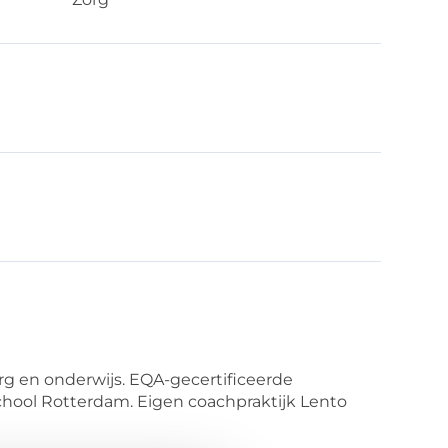
g en onderwijs. EQA-gecertificeerde
chool Rotterdam. Eigen coachpraktijk Lento