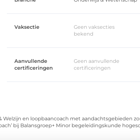
Vaksectie
Geen vaksecties
bekend
Aanvullende
Geen aanvullende
certificeringen
certificeringen
& Welzijn en loopbaancoach met aandachtsgebieden zor
 Coach’ bij Balansgroep+ Minor begeleidingskunde hoges