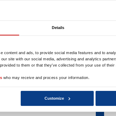
r deze coach
Details
e content and ads, to provide social media features and to analy
 our site with our social media, advertising and analytics partn
 provided to them or that they’ve collected from your use of their
es
who may receive and process your information.
Customize