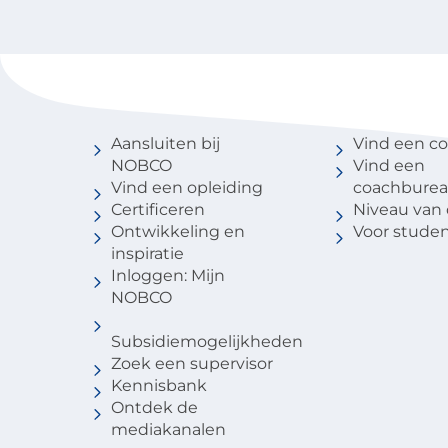
Voor coaches
Vind een 
Aansluiten bij
Vind een c
NOBCO
Vind een
Vind een opleiding
coachbure
Certificeren
Niveau van
Ontwikkeling en
Voor stude
inspiratie
Inloggen: Mijn
NOBCO
Subsidiemogelijkheden
Zoek een supervisor
Kennisbank
Ontdek de
mediakanalen