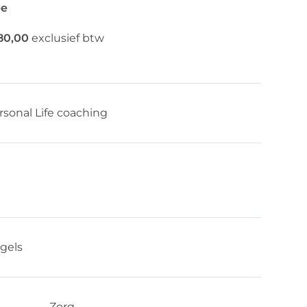
e
80,00
exclusief btw
rsonal Life coaching
gels
Zorg