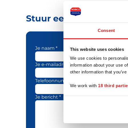
Stuur een bericht naa
Consent
Je naam *
This website uses cookies
We use cookies to personalis
Je e-mailadres *
information about your use of
other information that you’ve
Telefoonnummer
We work with
18 third parti
Je bericht *