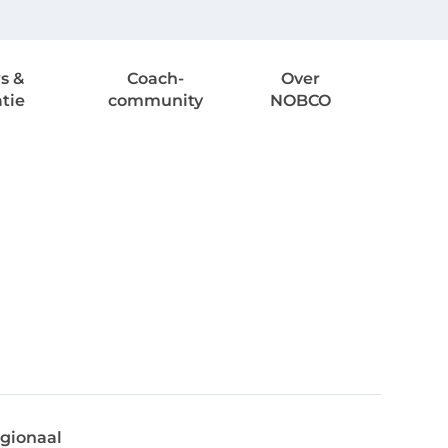
s &
Coach-
Over
atie
community
NOBCO
gionaal