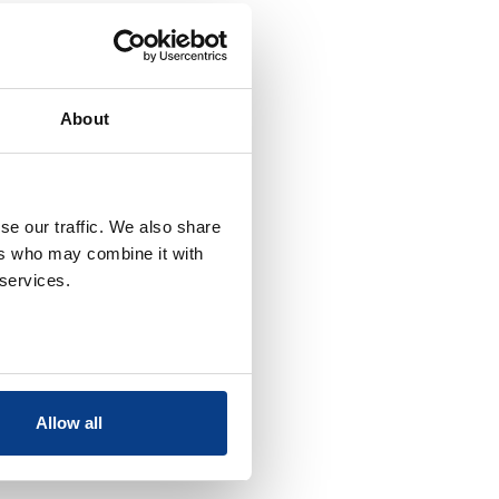
About
se our traffic. We also share
ers who may combine it with
 services.
Allow all