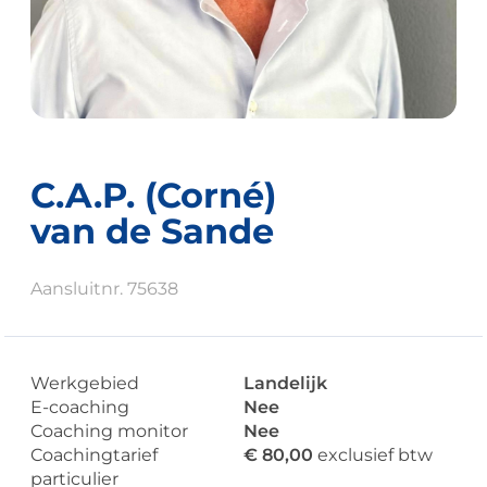
C.A.P. (Corné)
van de Sande
Aansluitnr. 75638
Werkgebied
Landelijk
E-coaching
Nee
Coaching monitor
Nee
Coachingtarief
€ 80,00
exclusief btw
particulier