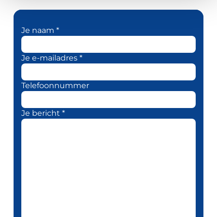
Je naam *
Je e-mailadres *
Telefoonnummer
Je bericht *