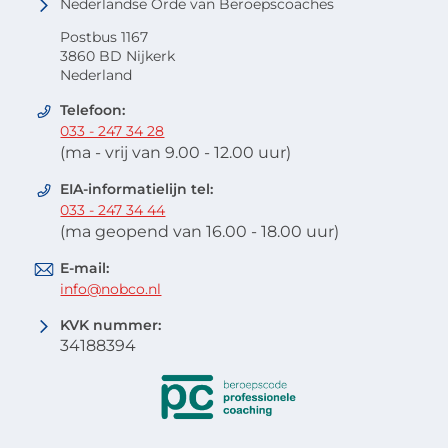
Nederlandse Orde van Beroepscoaches
Postbus 1167
3860 BD Nijkerk
Nederland
Telefoon:
033 - 247 34 28
(ma - vrij van 9.00 - 12.00 uur)
EIA-informatielijn tel:
033 - 247 34 44
(ma geopend van 16.00 - 18.00 uur)
E-mail:
info@nobco.nl
KVK nummer:
34188394