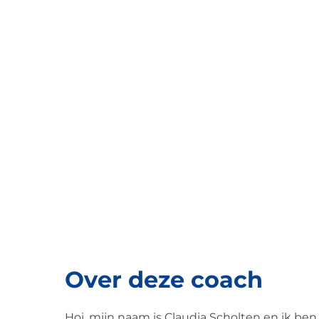
Over deze coach
Hoi, mijn naam is Claudia Scholten en ik b