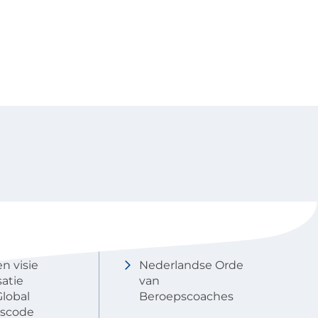
NOBCO
Contactgegevens
en visie
Nederlandse Orde
atie
van
lobal
Beroepscoaches
scode