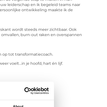
ieuw leiderschap en ik begeleid teams naar
persoonlijke ontwikkeling maakte ik de
nskant wordt steeds meer zichtbaar. Ook
n omvallen, burn-out raken en overspannen
n op tot transformatiecoach.
er voelt…in je hoofd, hart én lijf.
About