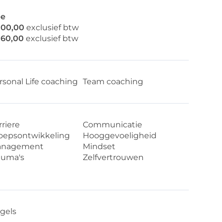
e
100,00
exclusief btw
160,00
exclusief btw
rsonal Life coaching
Team coaching
rriere
Communicatie
oepsontwikkeling
Hooggevoeligheid
nagement
Mindset
auma's
Zelfvertrouwen
gels