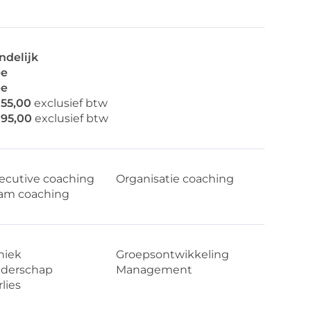
ndelijk
e
e
155,00
exclusief btw
195,00
exclusief btw
ecutive coaching
Organisatie coaching
am coaching
hiek
Groepsontwikkeling
iderschap
Management
lies