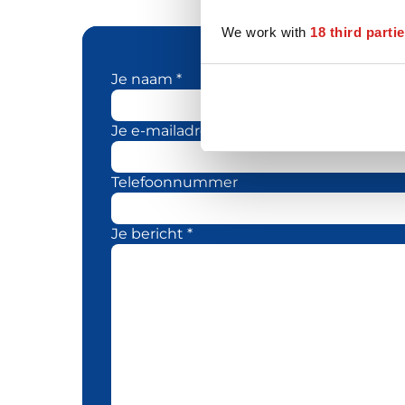
We work with
18 third parti
Je naam *
Je e-mailadres *
Telefoonnummer
Je bericht *