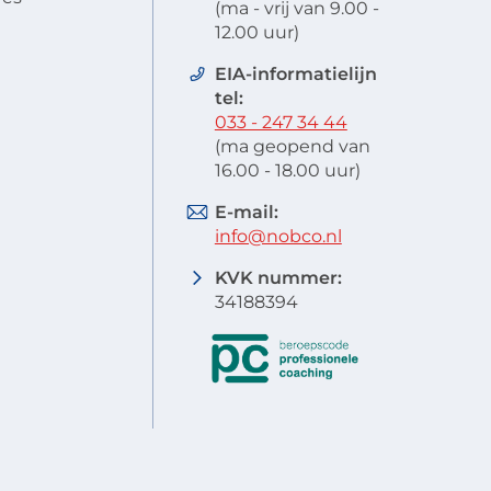
(ma - vrij van 9.00 -
12.00 uur)
EIA-informatielijn
tel:
033 - 247 34 44
(ma geopend van
16.00 - 18.00 uur)
E-mail:
info@nobco.nl
KVK nummer:
34188394