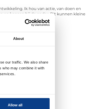
ntwikkeling. Ik hou van actie, van doen en
en en kansen bij de ander. Dit kunnen kleine
About
se our traffic. We also share
ers who may combine it with
 services.
Allow all