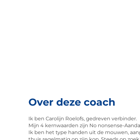
Over deze coach
Ik ben Carolijn Roelofs, gedreven verbinder.
Mijn 4 kernwaarden zijn No nonsense-Aandac
Ik ben het type handen uit de mouwen, aanpa
thuis regelmatig op zijn kop. Steeds op zoek 