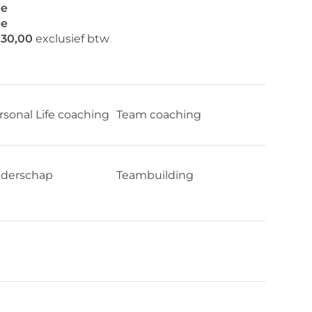
e
e
130,00
exclusief btw
rsonal Life coaching
Team coaching
iderschap
Teambuilding