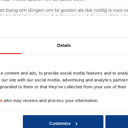
 niet bang om dingen om te gooien als dat nodig is voor o
acht. Ik heb oog voor detail en zie snel de mogelijkhed
Details
r deze coach
e content and ads, to provide social media features and to analy
 our site with our social media, advertising and analytics partn
 provided to them or that they’ve collected from your use of their
es
who may receive and process your information.
Customize