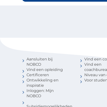
Voor coaches
Vind een 
Aansluiten bij
Vind een c
NOBCO
Vind een
Vind een opleiding
coachbure
Certificeren
Niveau van
Ontwikkeling en
Voor stude
inspiratie
Inloggen: Mijn
NOBCO
Subsidiemogelijkheden