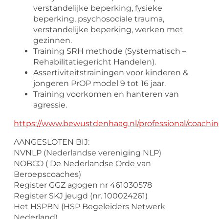
verstandelijke beperking, fysieke
beperking, psychosociale trauma,
verstandelijke beperking, werken met
gezinnen.
Training SRH methode (Systematisch –
Rehabilitatiegericht Handelen).
Assertiviteitstrainingen voor kinderen &
jongeren PrOP model 9 tot 16 jaar.
Training voorkomen en hanteren van
agressie.
https://www.bewustdenhaag.nl/professional/coachi
AANGESLOTEN BIJ:
NVNLP (Nederlandse vereniging NLP)
NOBCO ( De Nederlandse Orde van
Beroepscoaches)
Register GGZ agogen nr 461030578
Register SKJ jeugd (nr. 100024261)
Het HSPBN (HSP Begeleiders Netwerk
Nederland)