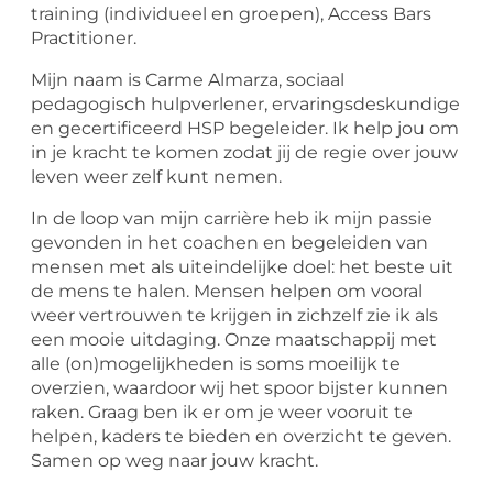
training (individueel en groepen), Access Bars
Practitioner.
Mijn naam is Carme Almarza, sociaal
pedagogisch hulpverlener, ervaringsdeskundige
en gecertificeerd HSP begeleider. Ik help jou om
in je kracht te komen zodat jij de regie over jouw
leven weer zelf kunt nemen.
In de loop van mijn carrière heb ik mijn passie
gevonden in het coachen en begeleiden van
mensen met als uiteindelijke doel: het beste uit
de mens te halen. Mensen helpen om vooral
weer vertrouwen te krijgen in zichzelf zie ik als
een mooie uitdaging. Onze maatschappij met
alle (on)mogelijkheden is soms moeilijk te
overzien, waardoor wij het spoor bijster kunnen
raken. Graag ben ik er om je weer vooruit te
helpen, kaders te bieden en overzicht te geven.
Samen op weg naar jouw kracht.