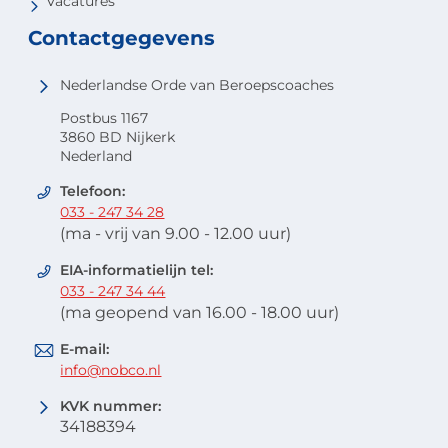
Vacatures
Contactgegevens
Nederlandse Orde van Beroepscoaches
Postbus 1167
3860 BD Nijkerk
Nederland
Telefoon:
033 - 247 34 28
(ma - vrij van 9.00 - 12.00 uur)
EIA-informatielijn tel:
033 - 247 34 44
(ma geopend van 16.00 - 18.00 uur)
E-mail:
info@nobco.nl
KVK nummer:
34188394