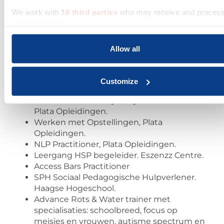
is gratis. Middels deze afspraak kunnen we elkaar
We work with
18 third parties
who may receive and proces
beter leren kennen en kun je voelen of het klikt,
your information.
zowel persoonlijk als op het gebied van
werkinhoud. Je krijgt de ruimte om je vragen te
Allow all
stellen en om te vertellen wat je kwijt wilt.
OPLEIDINGEN EN TRAININGEN:
Customize
Master Coaching en Leiderschap. NLP,
Transactionele Analyse, Systemisch werk.
Plata Opleidingen.
Werken met Opstellingen, Plata
Opleidingen.
NLP Practitioner, Plata Opleidingen.
Leergang HSP begeleider. Eszenzz Centre.
Access Bars Practitioner
SPH Sociaal Pedagogische Hulpverlener.
Haagse Hogeschool.
Advance Rots & Water trainer met
specialisaties: schoolbreed, focus op
meisjes en vrouwen, autisme spectrum en