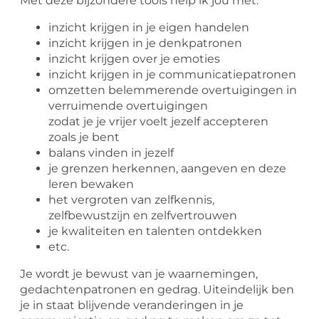
Met deze bijzondere tools help ik jou met:
inzicht krijgen in je eigen handelen
inzicht krijgen in je denkpatronen
inzicht krijgen over je emoties
inzicht krijgen in je communicatiepatronen
omzetten belemmerende overtuigingen in
verruimende overtuigingen
zodat je je vrijer voelt jezelf accepteren
zoals je bent
balans vinden in jezelf
je grenzen herkennen, aangeven en deze
leren bewaken
het vergroten van zelfkennis,
zelfbewustzijn en zelfvertrouwen
je kwaliteiten en talenten ontdekken
etc.
Je wordt je bewust van je waarnemingen,
gedachtenpatronen en gedrag. Uiteindelijk ben
je in staat blijvende veranderingen in je