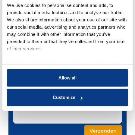
We use cookies to personalise content and ads, to
provide social media features and to analyse our traffic.
Je e-mailadres *
We also share information about your use of our site with
our social media, advertising and analytics partners who
Telefoonnummer
may combine it with other information that you’ve
provided to them or that they’ve collected from your use
of their services.
Je bericht *
We work with
18 third parties
who may receive and
process your information.
Allow all
Customize