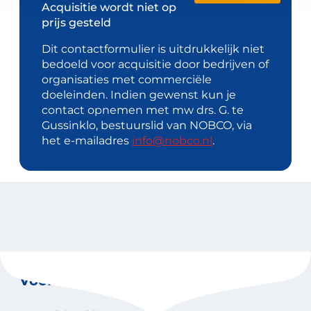
Acquisitie wordt niet op
prijs gesteld
Dit contactformulier is uitdrukkelijk niet
bedoeld voor acquisitie door bedrijven of
organisaties met commerciële
doeleinden. Indien gewenst kun je
contact opnemen met mw drs. G. te
Gussinklo, bestuurslid van NOBCO, via
het e-mailadres
info@nobco.nl
.
Voor coaches