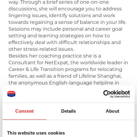
way. Through a brief series of one-on-one
discussions, she will encourage you to address
lingering issues, identify solutions and work
towards regaining a sense of balance in your life.
Sessions may include personal and career goal
setting and learning strategies on how to
effectively deal with difficult relationships and
other stress-related issues.
Besides her coaching practice she is a
Consultant for NetExpat, the worldwide leader in
Career & Life Transition programs for relocating
families, as well as a friend of Lifeline Shanghai,
the anonymous English-language helpline in
Shanghai.
Consent
Details
About
Stuur een bericht naar deze coach
This website uses cookies
Je naam *