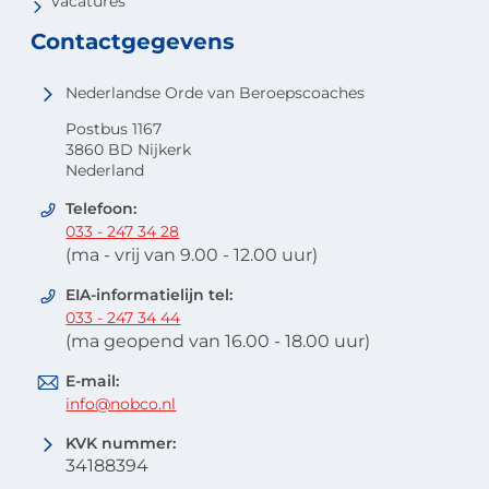
Vacatures
Contactgegevens
Nederlandse Orde van Beroepscoaches
Postbus 1167
3860 BD Nijkerk
Nederland
Telefoon:
033 - 247 34 28
(ma - vrij van 9.00 - 12.00 uur)
EIA-informatielijn tel:
033 - 247 34 44
(ma geopend van 16.00 - 18.00 uur)
E-mail:
info@nobco.nl
KVK nummer:
34188394