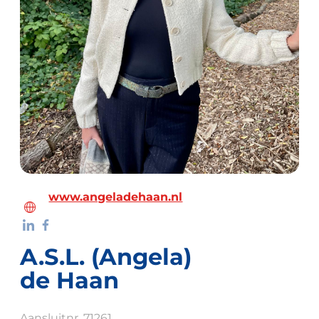
www.angeladehaan.nl
A.S.L. (Angela)
de Haan
Aansluitnr. 71261