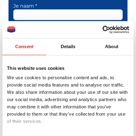
Je naam *
Je e-mailadres *
Telefoonnummer
Consent
Details
About
Je bericht *
This website uses cookies
We use cookies to personalise content and ads, to
provide social media features and to analyse our traffic.
We also share information about your use of our site with
our social media, advertising and analytics partners who
may combine it with other information that you’ve
provided to them or that they’ve collected from your use
of their services.
We work with
18 third parties
who may receive and