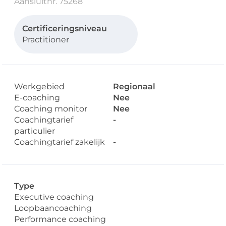
Aansluitnr. 75268
Certificeringsniveau
Practitioner
Werkgebied
Regionaal
E-coaching
Nee
Coaching monitor
Nee
Coachingtarief
-
particulier
Coachingtarief zakelijk
-
Type
Executive coaching
Loopbaancoaching
Performance coaching