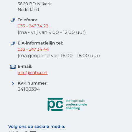
3860 BD Nijkerk
Nederland
Telefoon:
033 - 247 34 28
(ma - vrij van 9.00 - 12.00 uur)
EIA-informatielijn tel:
033 - 247 34 44
(ma geopend van 16.00 - 18.00 uur)
E-mail:
info@nobco.nl
KVK nummer:
34188394
Volg ons op sociale media: