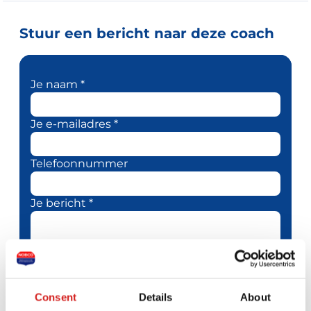
Stuur een bericht naar deze coach
Je naam *
Je e-mailadres *
Telefoonnummer
Je bericht *
Consent
Details
About