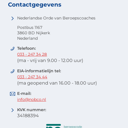
Contactgegevens
Nederlandse Orde van Beroepscoaches
Postbus 1167
3860 BD Nijkerk
Nederland
Telefoon:
033 - 247 34 28
(ma - vrij van 9.00 - 12.00 uur)
EIA-informatielijn tel:
033 - 247 34 44
(ma geopend van 16.00 - 18.00 uur)
E-mail:
info@nobco.nl
KVK nummer:
34188394