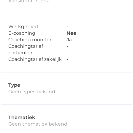
Aansluitnr. 70937
Werkgebied
-
E-coaching
Nee
Coaching monitor
Ja
Coachingtarief
-
particulier
Coachingtarief zakelijk
-
Type
Geen types bekend
Thematiek
Geen thematiek bekend