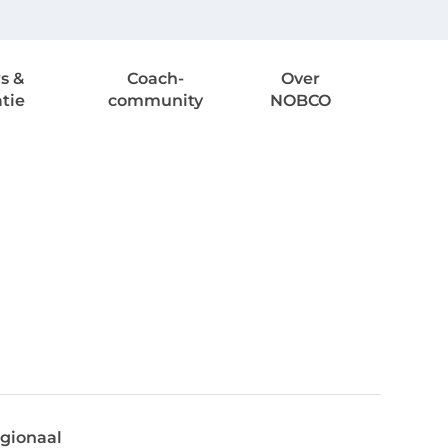
s &
Coach-
Over
atie
community
NOBCO
gionaal