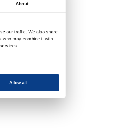
About
se our traffic. We also share
ers who may combine it with
 services.
Allow all