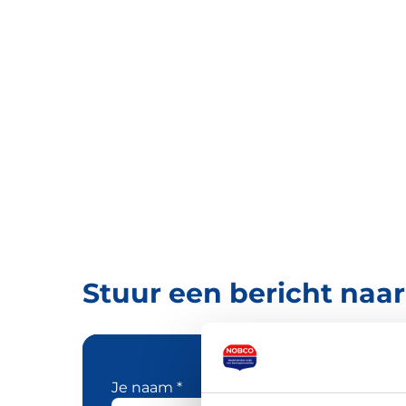
Stuur een bericht naa
Je naam *