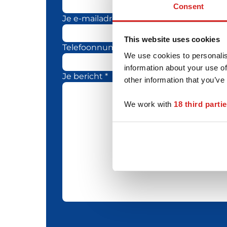
Consent
Je e-mailadres *
This website uses cookies
Telefoonnummer
We use cookies to personalis
information about your use of
Je bericht *
other information that you’ve
We work with
18 third parti