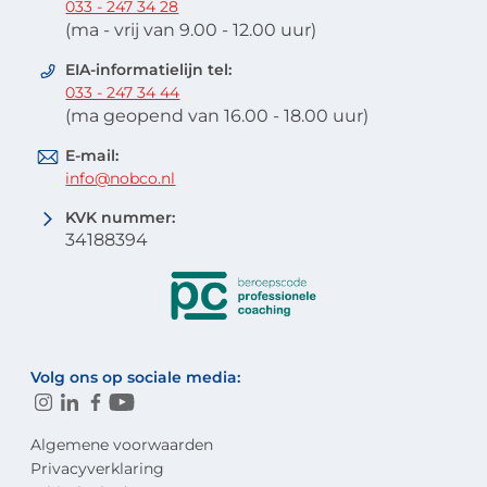
033 - 247 34 28
(ma - vrij van 9.00 - 12.00 uur)
EIA-informatielijn tel:
033 - 247 34 44
(ma geopend van 16.00 - 18.00 uur)
E-mail:
info@nobco.nl
KVK nummer:
34188394
Volg ons op sociale media:
Algemene voorwaarden
Privacyverklaring